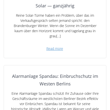
Solar — ganzjährig
Reine Solar-Türme haben ein Problem, über das im
Verkaufsgespräch selten jemand spricht: den
Brandenburger Winter. Wenn die Sonne im Dezember
kaum über den Horizont kommt und tagelang grau in
grau[…]
Read more
Alarmanlage Spandau: Einbruchschutz im
Westen Berlins
Eine Alarmanlage Spandau schützt Ihr Zuhause oder Ihre
Geschäftsräume im westlichsten Berliner Bezirk effektiv
vor Einbrüchen. Spandau ist bekannt für seine
historische Altstadt, idyllische Lagen am Wasser und viele