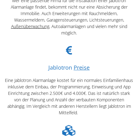
Wer eine passende Firma für die Installation einer Jablotron
Alarmanlage findet, bekommt nicht nur eine Absicherung der
Immobilie. Auch Erweiterungen mit Rauchmeldern,
Wassermeldern, Garagensteuerungen, Lichtsteuerungen,
Außenüberwachung
, Autoalarmanlagen und vielen mehr sind
möglich.
Jablotron
Preise
Eine Jablotron Alarmanlage kostet für ein normales Einfamilienhaus
inklusive dem Einbau, der Programmierung, Einweisung und App
Einrichtung zwischen 2.500€ und 4.000€. Das ist natürlich stark
von der Planung und Anzahl der verbauten Komponenten
abhängig. Im Vergleich mit anderen Herstellern liegt Jablotron im
Mittelfeld.