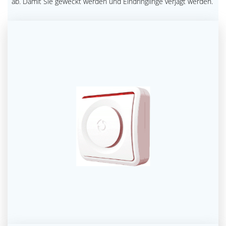
ab. Damit Sie geweckt werden und Eindringlinge verjagt werden.