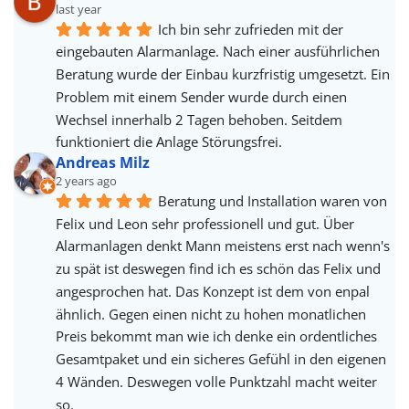
last year
Ich bin sehr zufrieden mit der 
eingebauten Alarmanlage. Nach einer ausführlichen 
Beratung wurde der Einbau kurzfristig umgesetzt. Ein 
Problem mit einem Sender wurde durch einen 
Wechsel innerhalb 2 Tagen behoben. Seitdem 
funktioniert die Anlage Störungsfrei.
Andreas Milz
2 years ago
Beratung und Installation waren von 
Felix und Leon sehr professionell und gut. Über 
Alarmanlagen denkt Mann meistens erst nach wenn's 
zu spät ist deswegen find ich es schön das Felix und 
angesprochen hat. Das Konzept ist dem von enpal 
ähnlich. Gegen einen nicht zu hohen monatlichen 
Preis bekommt man wie ich denke ein ordentliches 
Gesamtpaket und ein sicheres Gefühl in den eigenen 
4 Wänden. Deswegen volle Punktzahl macht weiter 
so.