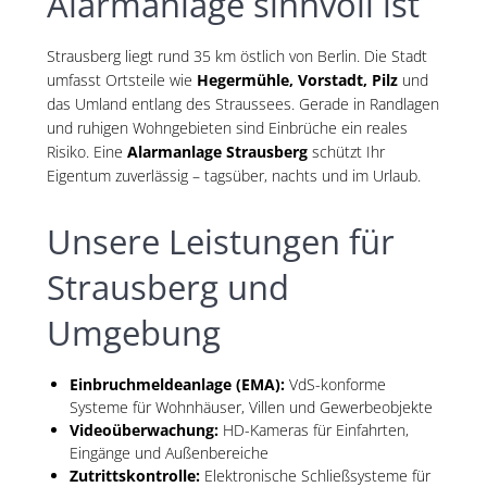
Alarmanlage sinnvoll ist
Strausberg liegt rund 35 km östlich von Berlin. Die Stadt
umfasst Ortsteile wie
Hegermühle, Vorstadt, Pilz
und
das Umland entlang des Straussees. Gerade in Randlagen
und ruhigen Wohngebieten sind Einbrüche ein reales
Risiko. Eine
Alarmanlage Strausberg
schützt Ihr
Eigentum zuverlässig – tagsüber, nachts und im Urlaub.
Unsere Leistungen für
Strausberg und
Umgebung
Einbruchmeldeanlage (EMA):
VdS-konforme
Systeme für Wohnhäuser, Villen und Gewerbeobjekte
Videoüberwachung:
HD-Kameras für Einfahrten,
Eingänge und Außenbereiche
Zutrittskontrolle:
Elektronische Schließsysteme für