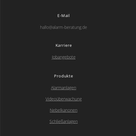
E-Mail
hallo@alarm-beratung.de
Karriere
Jobangebote
Produkte
Alarmanlagen
Videoüberwachung
Nebelkanonen
Schließanlagen