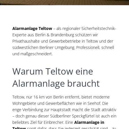
Alarmanlage Teltow
– als regionaler Sicherheitstechnik-
Experte aus Berlin & Brandenburg schützen wir
Privathaushalte und Gewerbebetriebe in Teltow und der
südwestlichen Berliner Umgebung. Professionell, schnell
und maßgeschneidert.
Warum Teltow eine
Alarmanlage braucht
Teltow, nur 16 km von Berlin entfernt, bietet moderne
Wohngebiete und Gewerbeflächen wie in Seehof. Die
enge Verbindung zur Hauptstadt macht die Stadt attraktiv
– doch genau dieser Südberliner Speckgfürtel ist auch ein
beliebtes Ziel für Einbrecher. Eine
Alarmanlage in
Teltow
sorgt dafür, dass Sie jederzeit geschützt sind – zu