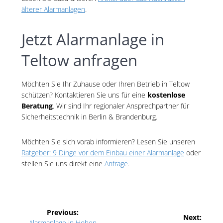
älterer Alarmanlagen
.
Jetzt Alarmanlage in
Teltow anfragen
Möchten Sie Ihr Zuhause oder Ihren Betrieb in Teltow
schützen? Kontaktieren Sie uns für eine
kostenlose
Beratung
. Wir sind Ihr regionaler Ansprechpartner für
Sicherheitstechnik in Berlin & Brandenburg.
Möchten Sie sich vorab informieren? Lesen Sie unseren
Ratgeber: 9 Dinge vor dem Einbau einer Alarmanlage
oder
stellen Sie uns direkt eine
Anfrage
.
Beitragsnavigation
Previous:
Next:
Previous
Alarmanlage in Hohen