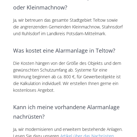
oder Kleinmachnow?
Ja, wir betreuen das gesamte Stadtgebiet Teltow sowie
die angrenzenden Gemeinden Kleinmachnow, Stahnsdorf
und Ruhlsdorf im Landkreis Potsdam-Mittelmark.
Was kostet eine Alarmanlage in Teltow?
Die Kosten hängen von der Größe des Objekts und dem
gewünschten Schutzumfang ab. Systeme für eine
Wohnung beginnen ab ca. 800 €, für Gewerbeobjekte ist
die Kalkulation individuell. Wir erstellen Ihnen gerne ein
kostenloses Angebot.
Kann ich meine vorhandene Alarmanlage
nachrüsten?
Ja, wir modernisieren und erweitern bestehende Anlagen.
Lesen Sie dazu unseren
Artikel über das Nachrüsten