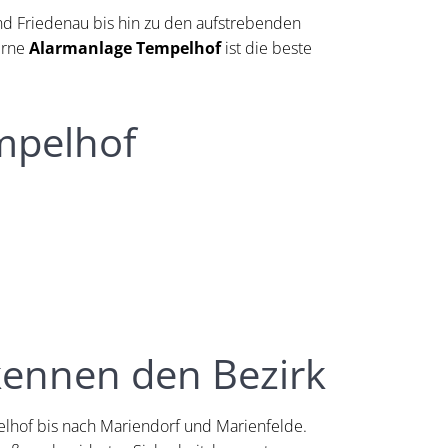
nd Friedenau bis hin zu den aufstrebenden
erne
Alarmanlage Tempelhof
ist die beste
mpelhof
kennen den Bezirk
lhof bis nach Mariendorf und Marienfelde.