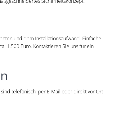
aßgeschneidertes Sicherheitskonzept.
nten und dem Installationsaufwand. Einfache
a. 1.500 Euro. Kontaktieren Sie uns für ein
en
r sind telefonisch, per E-Mail oder direkt vor Ort