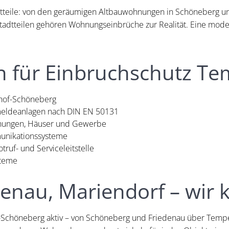
dtteile: von den geräumigen Altbauwohnungen in Schöneberg u
 Stadtteilen gehören Wohnungseinbrüche zur Realität. Eine mod
n für Einbruchschutz Te
hof-Schöneberg
eldeanlagen nach DIN EN 50131
nungen, Häuser und Gewerbe
unikationssysteme
otruf- und Serviceleitstelle
steme
enau, Mariendorf – wir 
-Schöneberg aktiv – von Schöneberg und Friedenau über Tempe