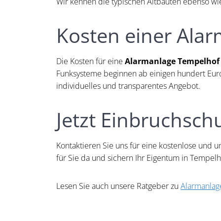
Wir kennen die typischen Altbauten ebenso w
Kosten einer Ala
Die Kosten für eine
Alarmanlage Tempelhof
Funksysteme beginnen ab einigen hundert Euro. 
individuelles und transparentes Angebot.
Jetzt Einbruchsch
Kontaktieren Sie uns für eine kostenlose und u
für Sie da und sichern Ihr Eigentum in Tempel
Lesen Sie auch unsere Ratgeber zu
Alarmanlag