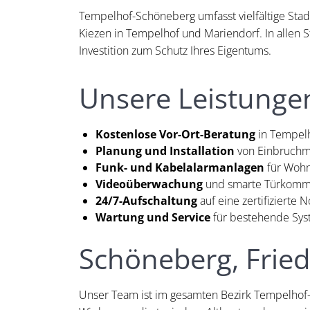
Tempelhof-Schöneberg umfasst vielfältige Sta
Kiezen in Tempelhof und Mariendorf. In allen
Investition zum Schutz Ihres Eigentums.
Unsere Leistunge
Kostenlose Vor-Ort-Beratung
in Tempel
Planung und Installation
von Einbruchm
Funk- und Kabelalarmanlagen
für Woh
Videoüberwachung
und smarte Türkomm
24/7-Aufschaltung
auf eine zertifizierte N
Wartung und Service
für bestehende Sy
Schöneberg, Fried
Unser Team ist im gesamten Bezirk Tempelhof