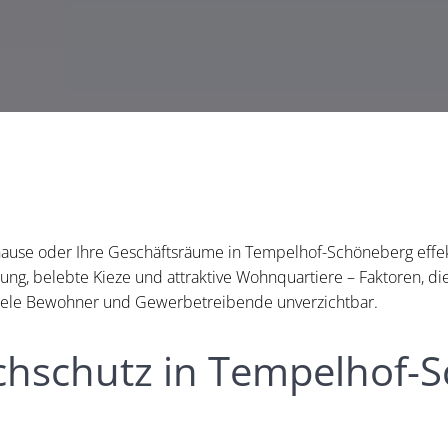
hause oder Ihre Geschäftsräume in Tempelhof-Schöneberg effek
kerung, belebte Kieze und attraktive Wohnquartiere – Faktoren, d
 viele Bewohner und Gewerbetreibende unverzichtbar.
chschutz in Tempelhof-