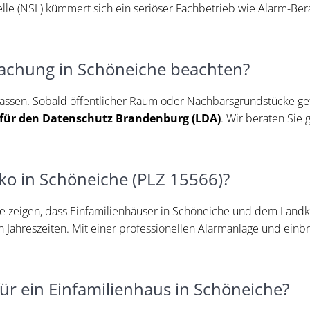
telle (NSL) kümmert sich ein seriöser Fachbetrieb wie Alarm-B
achung in Schöneiche beachten?
assen. Sobald öffentlicher Raum oder Nachbarsgrundstücke gef
für den Datenschutz Brandenburg (LDA)
. Wir beraten Sie
iko in Schöneiche (PLZ 15566)?
chte zeigen, dass Einfamilienhäuser in Schöneiche und dem Land
en Jahreszeiten. Mit einer professionellen Alarmanlage und 
ür ein Einfamilienhaus in Schöneiche?