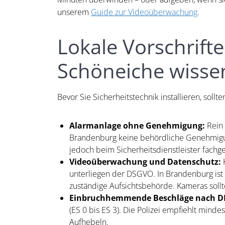
unserem
Guide zur Videoüberwachung
.
Lokale Vorschrift
Schöneiche wisse
Bevor Sie Sicherheitstechnik installieren, so
Alarmanlage ohne Genehmigung:
Rein 
Brandenburg keine behördliche Genehmigung.
jedoch beim Sicherheitsdienstleister fachg
Videoüberwachung und Datenschutz:
K
unterliegen der DSGVO. In Brandenburg ist
zuständige Aufsichtsbehörde. Kameras sollte
Einbruchhemmende Beschläge nach DI
(ES 0 bis ES 3). Die Polizei empfiehlt mind
Aufhebeln.