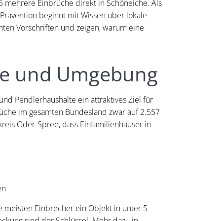
5 mehrere Einbrüche direkt in Schöneiche. Als
Prävention beginnt mit Wissen über lokale
anten Vorschriften und zeigen, warum eine
iche und Umgebung
und Pendlerhaushalte ein attraktives Ziel für
üche im gesamten Bundesland zwar auf 2.557
reis Oder-Spree, dass Einfamilienhäuser in
en
e meisten Einbrecher ein Objekt in unter 5
ckung sind der Schlüssel. Mehr dazu in