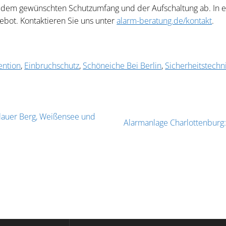
 dem gewünschten Schutzumfang und der Aufschaltung ab. In e
ebot. Kontaktieren Sie uns unter
alarm-beratung.de/kontakt
.
ention
,
Einbruchschutz
,
Schöneiche Bei Berlin
,
Sicherheitstechn
lauer Berg, Weißensee und
Next
Alarmanlage Charlottenburg:
post: