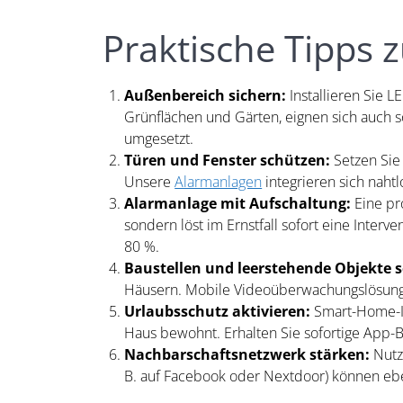
Praktische Tipps 
Außenbereich sichern:
Installieren Sie 
Grünflächen und Gärten, eignen sich auch s
umgesetzt.
Türen und Fenster schützen:
Setzen Sie
Unsere
Alarmanlagen
integrieren sich naht
Alarmanlage mit Aufschaltung:
Eine pro
sondern löst im Ernstfall sofort eine Inter
80 %.
Baustellen und leerstehende Objekte 
Häusern. Mobile Videoüberwachungslösungen
Urlaubsschutz aktivieren:
Smart-Home-In
Haus bewohnt. Erhalten Sie sofortige App-B
Nachbarschaftsnetzwerk stärken:
Nutz
B. auf Facebook oder Nextdoor) können ebe