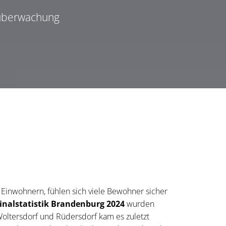
oüberwachung
 Einwohnern, fühlen sich viele Bewohner sicher
minalstatistik Brandenburg 2024
wurden
oltersdorf und Rüdersdorf kam es zuletzt