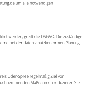
eratung.de um alle notwendigen
ilmt werden, greift die DSGVO. Die zuständige
 gerne bei der datenschutzkonformen Planung
kreis Oder-Spree regelmäßig Ziel von
einbruchhemmenden Maßnahmen reduzieren Sie