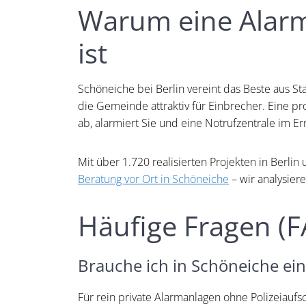
Warum eine Alarma
ist
Schöneiche bei Berlin vereint das Beste aus S
die Gemeinde attraktiv für Einbrecher. Eine pro
ab, alarmiert Sie und eine Notrufzentrale im Er
Mit über 1.720 realisierten Projekten in Berl
Beratung vor Ort in Schöneiche
– wir analysier
Häufige Fragen (
Brauche ich in Schöneiche ei
Für rein private Alarmanlagen ohne Polizeiauf