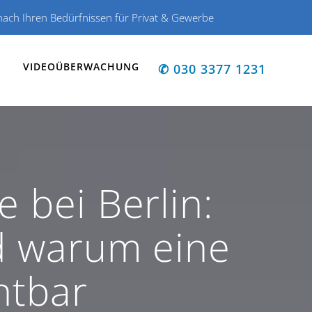
ch Ihren Bedürfnissen für Privat & Gewerbe
VIDEOÜBERWACHUNG
✆ 030 3377 1231
 bei Berlin:
nd warum eine
htbar