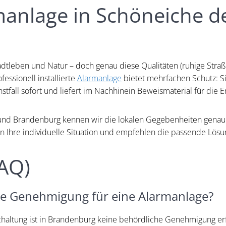
nlage in Schöneiche de
tadtleben und Natur – doch genau diese Qualitäten (ruhige Stra
fessionell installierte
Alarmanlage
bietet mehrfachen Schutz: Si
nstfall sofort und liefert im Nachhinein Beweismaterial für die E
in und Brandenburg kennen wir die lokalen Gegebenheiten genau.
en Ihre individuelle Situation und empfehlen die passende Lösu
FAQ)
ne Genehmigung für eine Alarmanlage?
schaltung ist in Brandenburg keine behördliche Genehmigung erf