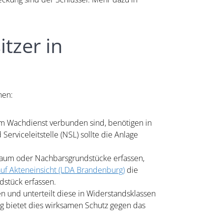
tzer in
nen:
nem Wachdienst verbunden sind, benötigen in
rviceleitstelle (NSL) sollte die Anlage
Raum oder Nachbarsgrundstücke erfassen,
auf Akteneinsicht (LDA Brandenburg)
die
dstück erfassen.
 und unterteilt diese in Widerstandsklassen
ung bietet dies wirksamen Schutz gegen das