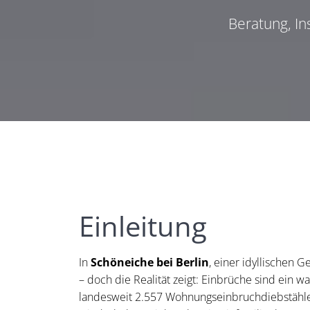
Beratung, I
Einleitung
In
Schöneiche bei Berlin
, einer idyllischen
– doch die Realität zeigt: Einbrüche sind ein 
landesweit 2.557 Wohnungseinbruchdiebstähle 