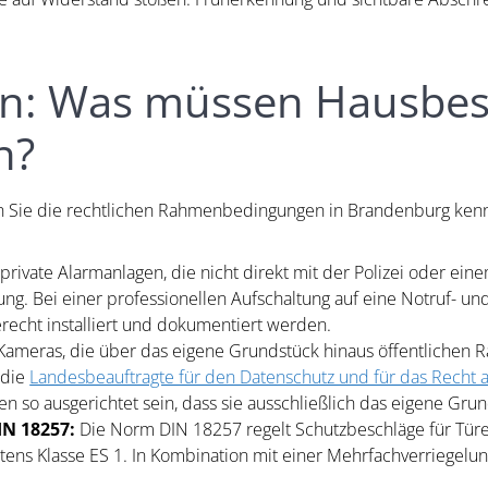
en: Was müssen Hausbesi
n?
llten Sie die rechtlichen Rahmenbedingungen in Brandenburg ken
private Alarmanlagen, die nicht direkt mit der Polizei oder ei
 Bei einer professionellen Aufschaltung auf eine Notruf- und Se
erecht installiert und dokumentiert werden.
ameras, die über das eigene Grundstück hinaus öffentlichen 
 die
Landesbeauftragte für den Datenschutz und für das Recht 
n so ausgerichtet sein, dass sie ausschließlich das eigene Grun
N 18257:
Die Norm DIN 18257 regelt Schutzbeschläge für Türen
estens Klasse ES 1. In Kombination mit einer Mehrfachverriegel