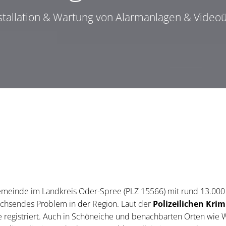
nstallation & Wartung von Alarmanlagen & Vide
 Gemeinde im Landkreis Oder-Spree (PLZ 15566) mit rund 13.000
wachsendes Problem in der Region. Laut der
Polizeilichen Kri
registriert. Auch in Schöneiche und benachbarten Orten wie W