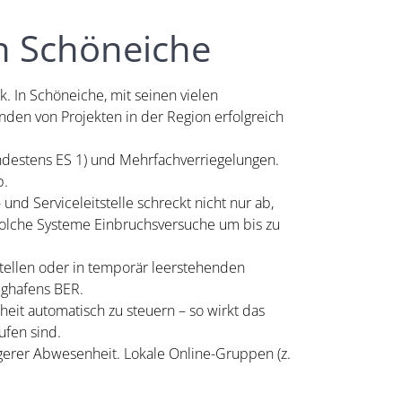
in Schöneiche
 In Schöneiche, mit seinen vielen
den von Projekten in der Region erfolgreich
destens ES 1) und Mehrfachverriegelungen.
p.
und Serviceleitstelle schreckt nicht nur ab,
n solche Systeme Einbruchsversuche um bis zu
stellen oder in temporär leerstehenden
ughafens BER.
eit automatisch zu steuern – so wirkt das
ufen sind.
gerer Abwesenheit. Lokale Online-Gruppen (z.