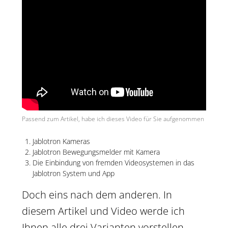
Passend zum Artikel, habe ich dieses Video für Sie aufgenommen
Jablotron Kameras
Jablotron Bewegungsmelder mit Kamera
Die Einbindung von fremden Videosystemen in das
Jablotron System und App
Doch eins nach dem anderen. In
diesem Artikel und Video werde ich
Ihnen alle drei Varianten vorstellen.