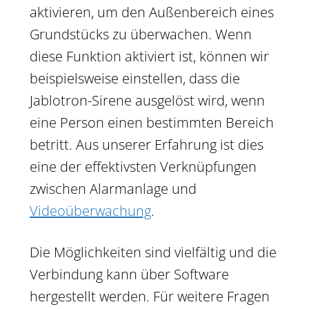
aktivieren, um den Außenbereich eines
Grundstücks zu überwachen. Wenn
diese Funktion aktiviert ist, können wir
beispielsweise einstellen, dass die
Jablotron-Sirene ausgelöst wird, wenn
eine Person einen bestimmten Bereich
betritt. Aus unserer Erfahrung ist dies
eine der effektivsten Verknüpfungen
zwischen Alarmanlage und
Videoüberwachung
.
Die Möglichkeiten sind vielfältig und die
Verbindung kann über Software
hergestellt werden. Für weitere Fragen