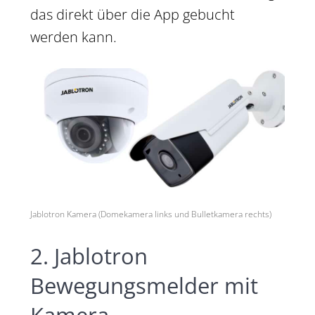
das direkt über die App gebucht
werden kann.
Jablotron Kamera (Domekamera links und Bulletkamera rechts)
2. Jablotron
Bewegungsmelder mit
Kamera