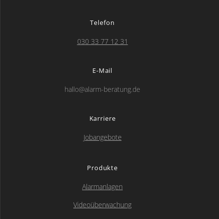
Telefon
030 33 77 12 31
E-Mail
hallo@alarm-beratung.de
Karriere
Jobangebote
Produkte
Alarmanlagen
Videoüberwachung