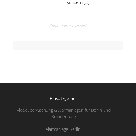
sondern […]
Comments are closed.
Einsatzgebiet
Videoüberwachung & Alarmanlagen für Berlin und
Brandenburg
Alarmanlage Berlin