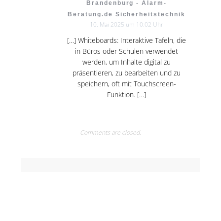
Brandenburg - Alarm-
Beratung.de Sicherheitstechnik
10. Mai 2025 um 10:02 Uhr
[…] Whiteboards: Interaktive Tafeln, die
in Büros oder Schulen verwendet
werden, um Inhalte digital zu
präsentieren, zu bearbeiten und zu
speichern, oft mit Touchscreen-
Funktion. […]
Comments are closed.