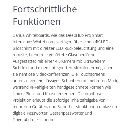
Fortschrittliche
Funktionen
Dahua Whiteboards, wie das DeepHub Pro Smart
Interactive Whiteboard, verfügen über einen 4K-LED-
Bildschirm mit direkter LED-Rückbeleuchtung und eine
robuste, blendfreie gehärtete Glasoberfläche.
Ausgestattet mit einer 4K-Kamera mit ultraweitem
Sichtfeld und einem integrierten Mikrofon ermöglichen
sie nahtlose Videokonferenzen. Die Touchscreens
unterstützen ein flüssiges Schreiben mit mehreren Modi,
während KI-Fähigkeiten handgezeichnete Formen wie
Linien, Pfeile und Kreise erkennen. Die drahtlose
Projektion erlaubt die sofortige Inhaltsfreigabe von
mehreren Geräten, und Sicherheitsfunktionen umfassen
digitale Passwörter, Gestenpasswörter und
Fingerabdrucksicherheit.