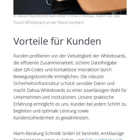
In diesen Konferenzraum einer Firma in Wildau, haben wir das
Touch-Whiteboard an der Wand montiert.
Vorteile für Kunden
Kunden profitieren von der Vielseitigkeit der Whiteboards,
die effiziente Zusammenarbeit, sichere Dateifreigabe
über QR-Codes und kontaktlose Interaktion durch
Bewegungskontrolle ermöglichen. Die robuste
Sicherheitsinfrastruktur schützt sensible Daten und
macht Dahua Whiteboards zu einer zuverlässigen Wahl für
Unternehmen und Institutionen. Unsere praktische
Erfahrung ermöglicht es uns, Kunden bei jedem Schritt zu
begleiten und optimale Leistung sowie
Kundenzufriedenheit zu gewährleisten.
Alarm-Beratung Schmidt GmbH ist bestrebt, erstklassige