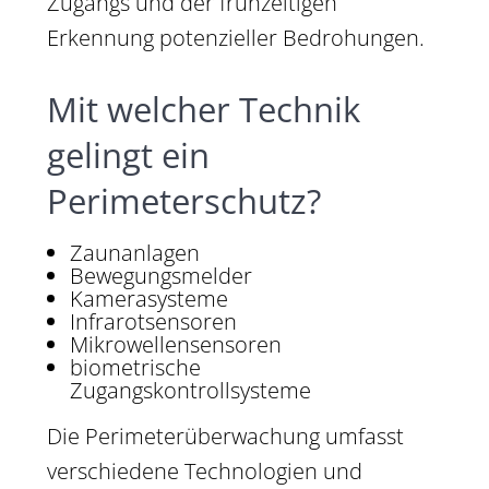
Zugangs und der frühzeitigen
Erkennung potenzieller Bedrohungen.
Mit welcher Technik
gelingt ein
Perimeterschutz?
Zaunanlagen
Bewegungsmelder
Kamerasysteme
Infrarotsensoren
Mikrowellensensoren
biometrische
Zugangskontrollsysteme
Die Perimeterüberwachung umfasst
verschiedene Technologien und